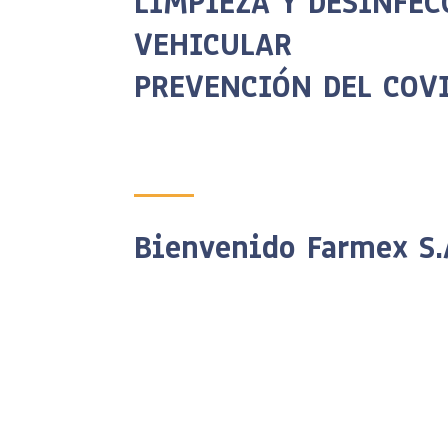
LIMPIEZA Y DESINFEC
VEHICULAR
PREVENCIÓN DEL COV
Bienvenido Farmex S.
TRAXALL
FARMEX S.A.,