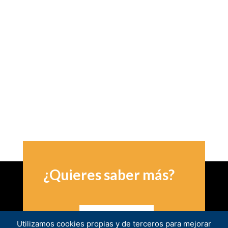
TraXall International
concilia para cada cliente la
experiencia comercial, la excelencia operativa de
una gestión de flotas adaptada a las
especificaciones de cada país y una estructura de
gestión de informes y gobernanza global:
« Gestión
local, visión global »
.
¿Quieres saber más?
CONTACTO
Utilizamos cookies propias y de terceros para mejorar