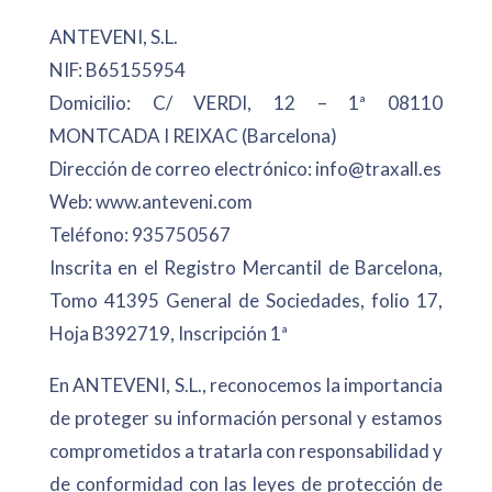
ANTEVENI, S.L.
NIF: B65155954
Domicilio: C/ VERDI, 12 – 1ª 08110
MONTCADA I REIXAC (Barcelona)
Dirección de correo electrónico: info@traxall.es
Web: www.anteveni.com
Teléfono: 935750567
Inscrita en el Registro Mercantil de Barcelona,
Tomo 41395 General de Sociedades, folio 17,
Hoja B392719, Inscripción 1ª
En ANTEVENI, S.L., reconocemos la importancia
de proteger su información personal y estamos
comprometidos a tratarla con responsabilidad y
de conformidad con las leyes de protección de